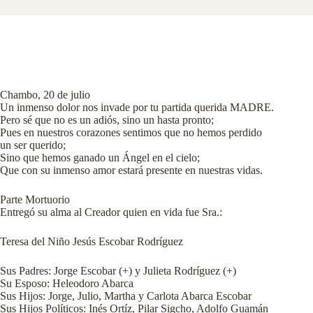
Chambo, 20 de julio
Un inmenso dolor nos invade por tu partida querida MADRE.
Pero sé que no es un adiós, sino un hasta pronto;
Pues en nuestros corazones sentimos que no hemos perdido
un ser querido;
Sino que hemos ganado un Ángel en el cielo;
Que con su inmenso amor estará presente en nuestras vidas.
Parte Mortuorio
Entregó su alma al Creador quien en vida fue Sra.:
Teresa del Niño Jesús Escobar Rodríguez
Sus Padres: Jorge Escobar (+) y Julieta Rodríguez (+)
Su Esposo: Heleodoro Abarca
Sus Hijos: Jorge, Julio, Martha y Carlota Abarca Escobar
Sus Hijos Políticos: Inés Ortíz, Pilar Sigcho, Adolfo Guamán