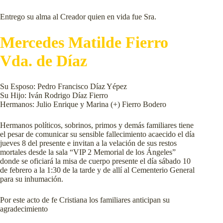
Entrego su alma al Creador quien en vida fue Sra.
Mercedes Matilde Fierro
Vda. de Díaz
Su Esposo: Pedro Francisco Díaz Yépez
Su Hijo: Iván Rodrigo Díaz Fierro
Hermanos: Julio Enrique y Marina (+) Fierro Bodero
Hermanos políticos, sobrinos, primos y demás familiares tiene
el pesar de comunicar su sensible fallecimiento acaecido el día
jueves 8 del presente e invitan a la velación de sus restos
mortales desde la sala “VIP 2 Memorial de los Ángeles”
donde se oficiará la misa de cuerpo presente el día sábado 10
de febrero a la 1:30 de la tarde y de allí al Cementerio General
para su inhumación.
Por este acto de fe Cristiana los familiares anticipan su
agradecimiento