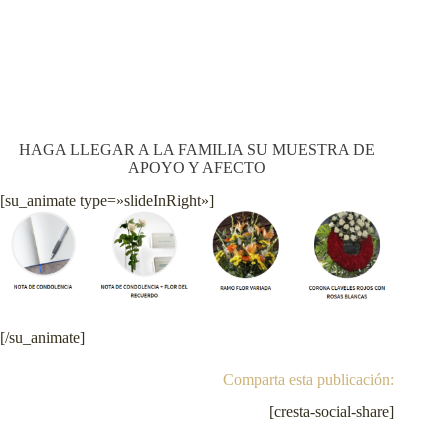
HAGA LLEGAR A LA FAMILIA SU MUESTRA DE
APOYO Y AFECTO
[su_animate type=»slideInRight»]
[/su_animate]
Comparta esta publicación:
[cresta-social-share]