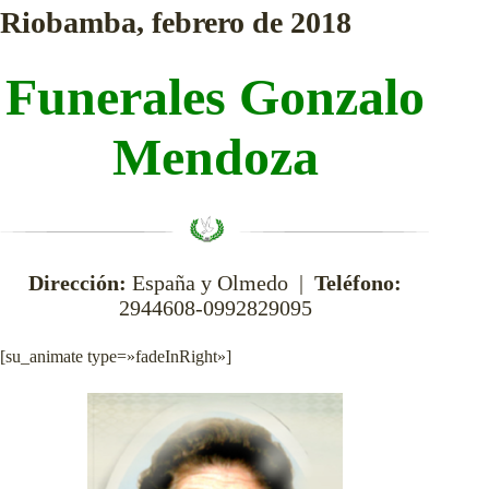
Riobamba, febrero de 2018
Funerales Gonzalo
Mendoza
Dirección:
España y Olmedo |
Teléfono:
2944608-0992829095
[su_animate type=»fadeInRight»]