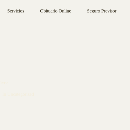
Servicios
Obituario Online
Seguro Previsor
ávez
In
Uncategorized