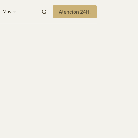
Atención 24H.
Más