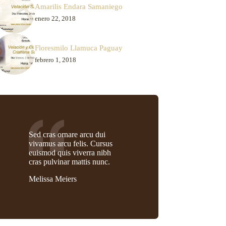
Amarilis Endara Samaniego
enero 22, 2018
Floresmilo Llamuca Paguay
febrero 1, 2018
Sed cras ornare arcu dui
vivamus arcu felis. Cursus
euismod quis viverra nibh
cras pulvinar mattis nunc.
Melissa Meiers