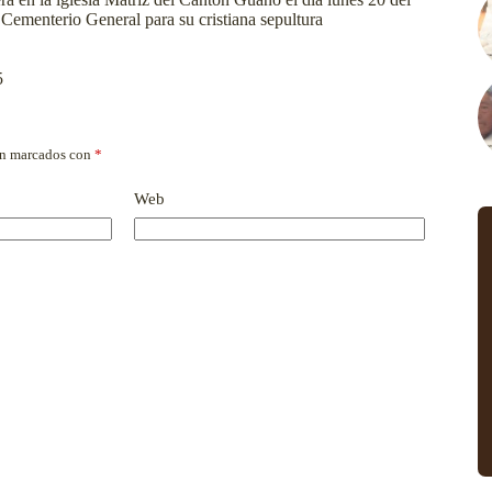
al Cementerio General para su cristiana sepultura
5
án marcados con
*
Web