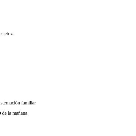
stetriz
sternación familiar
0 de la mañana.