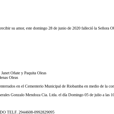
recibir su amor, este domingo 28 de junio de 2020 falleció la Señora Ob
 Janet Oñate y Paquita Oleas
denas Oleas
enterrados en el Cementerio Municipal de Riobamba en medio de la con
unerales Gonzalo Mendoza Cia. Ltda. el día Domingo 05 de julio a las 1
TELF. 2944608-0992829095