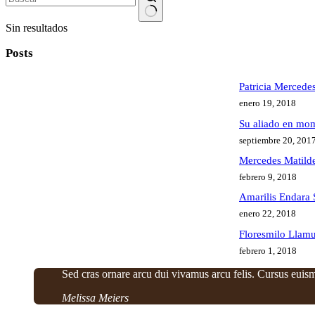
Sin resultados
Posts
Patricia Mercede
enero 19, 2018
Su aliado en mom
septiembre 20, 201
Mercedes Matilde
febrero 9, 2018
Amarilis Endara
enero 22, 2018
Floresmilo Llam
febrero 1, 2018
Sed cras ornare arcu dui vivamus arcu felis. Cursus euism
Melissa Meiers