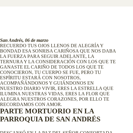
San Andrés, 06 de marzo
RECUERDO TUS OJOS LLENOS DE ALEGRÍA Y
BONDAD ESA SONRISA CARIÑOSA QUE NOS DABA
LA FUERZA PARA SEGUIR ADELANTE, LA
TERNURA Y LA CONSIDERACIÓN CON LOS QUE TE
GANASTE EL CARIÑO DE TODOS LOS QUE TE
CONOCIERON, TU CUERPO SE FUE, PERO TU
ESPÍRITU ESTARÁ CON NOSOTROS,
ACOMPAÑÁNDONOS Y GUIÁNDONOS EN
NUESTRO DIARIO VIVIR, ERES LA ESTRELLA QUE
ILUMINA NUESTRAS VIDAS, ERES LA FLOR QU
E
ALEGRA NUESTROS CORAZONES, POR ELLO TE
RECORDAMOS CON AMOR.
PARTE MORTUORIO EN LA
PARROQUIA DE SAN ANDRÉS
DESCANSÓ EN LA PAZ DEL SEÑOR CONFORTADA