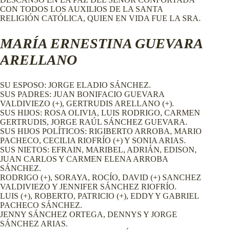
CON TODOS LOS AUXILIOS DE LA SANTA
RELIGIÓN CATÓLICA, QUIEN EN VIDA FUE LA SRA.
MARÍA ERNESTINA GUEVARA
ARELLANO
SU ESPOSO: JORGE ELADIO SÁNCHEZ.
SUS PADRES: JUAN BONIFACIO GUEVARA
VALDIVIEZO (+), GERTRUDIS ARELLANO (+).
SUS HIJOS: ROSA OLIVIA, LUIS RODRIGO, CARMEN
GERTRUDIS, JORGE RAÚL SÁNCHEZ GUEVARA.
SUS HIJOS POLÍTICOS: RIGIBERTO ARROBA, MARIO
PACHECO, CECILIA RIOFRÍO (+) Y SONIA ARIAS.
SUS NIETOS: EFRAIN, MARIBEL, ADRIÁN, EDISON,
JUAN CARLOS Y CARMEN ELENA ARROBA
SÁNCHEZ.
RODRIGO (+), SORAYA, ROCÍO, DAVID (+) SANCHEZ
VALDIVIEZO Y JENNIFER SÁNCHEZ RIOFRÍO.
LUIS (+), ROBERTO, PATRICIO (+), EDDY Y GABRIEL
PACHECO SÁNCHEZ.
JENNY SÁNCHEZ ORTEGA, DENNYS Y JORGE
SÁNCHEZ ARIAS.