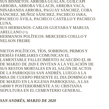
SUS BISNIETOS: ARROBA GUALÁN, GUILCAPI
ARROBA, ARROBA VILLACIS, ARROBA VACA,
NINABANDA ARROBA, PAGUAY SÁNCHEZ, COBA
SÁNCHEZ, MUÑOZ SÁNCHEZ, PACHECO JARA,
PACHECO ÁVILA, PACHECO CASTILLO Y PACHECO
LUNA.
SUS HERMANOS: CARLOS GUEVARA Y MARUJA
ARELLANO (+).
HERMANOS POLÍTICOS: MERCEDES COELLO Y
NELSON FREIRE
NIETOS POLÍTICOS, TÍOS, SOBRINOS, PRIMOS Y
DEMÁS FAMILIARES COMUNICAN EL
LAMENTABLE FALLECIMIENTO ACAECIDO EL 06
DE MARZO DE 2020 E INVITAN A LA VELACIÓN DE
SUS RESTOS MORTALES EN EL SALÓN DE ACTOS
DE LA PARROQUIA SAN ANDRÉS, LUEGO A LA
MISA DE CUERPO PRESENTE EL DIA DOMINGO 08
DE MARZO EN LA IGLESIA PARROQUIAL, A LAS
14H00 Y POSTERIORMENTE A SU CRISTIANA
SEPULTURA EN EL CEMENTERIO GENERAL.
SAN ANDRÉS, MARZO DE 2020