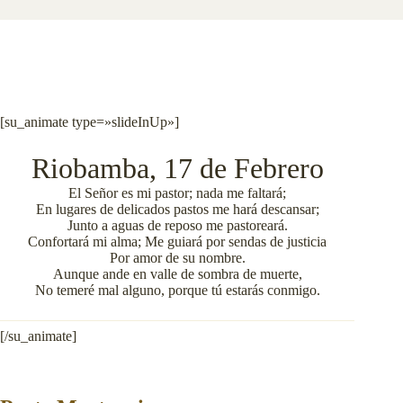
[su_animate type=»slideInUp»]
Riobamba, 17 de Febrero
El Señor es mi pastor; nada me faltará;
En lugares de delicados pastos me hará descansar;
Junto a aguas de reposo me pastoreará.
Confortará mi alma; Me guiará por sendas de justicia
Por amor de su nombre.
Aunque ande en valle de sombra de muerte,
No temeré mal alguno, porque tú estarás conmigo.
[/su_animate]