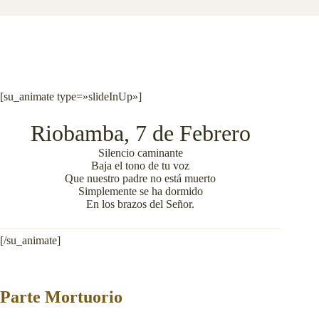
[su_animate type=»slideInUp»]
Riobamba, 7 de Febrero
Silencio caminante
Baja el tono de tu voz
Que nuestro padre no está muerto
Simplemente se ha dormido
En los brazos del Señor
.
[/su_animate]
Parte Mortuorio