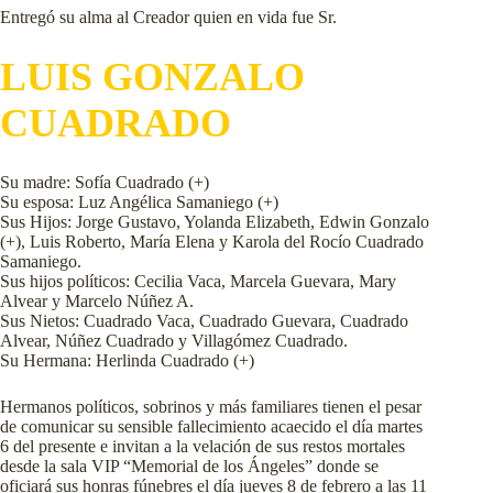
Entregó su alma al Creador quien en vida fue Sr.
LUIS GONZALO
CUADRADO
Su madre: Sofía Cuadrado (+)
Su esposa: Luz Angélica Samaniego (+)
Sus Hijos: Jorge Gustavo, Yolanda Elizabeth, Edwin Gonzalo
(+), Luis Roberto, María Elena y Karola del Rocío Cuadrado
Samaniego.
Sus hijos políticos: Cecilia Vaca, Marcela Guevara, Mary
Alvear y Marcelo Núñez A.
Sus Nietos: Cuadrado Vaca, Cuadrado Guevara, Cuadrado
Alvear, Núñez Cuadrado y Villagómez Cuadrado.
Su Hermana: Herlinda Cuadrado (+)
Hermanos políticos, sobrinos y más familiares tienen el pesar
de comunicar su sensible fallecimiento acaecido el día martes
6 del presente e invitan a la velación de sus restos mortales
desde la sala VIP “Memorial de los Ángeles” donde se
oficiará sus honras fúnebres el día jueves 8 de febrero a las 11