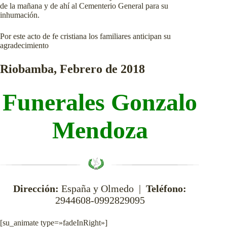
de la mañana y de ahí al Cementerio General para su
inhumación.
Por este acto de fe cristiana los familiares anticipan su
agradecimiento
Riobamba, Febrero de 2018
Funerales Gonzalo
Mendoza
Dirección:
España y Olmedo |
Teléfono:
2944608-0992829095
[su_animate type=»fadeInRight»]