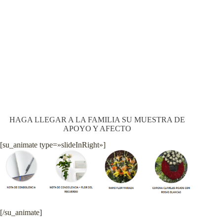
HAGA LLEGAR A LA FAMILIA SU MUESTRA DE
APOYO Y AFECTO
[su_animate type=»slideInRight»]
[/su_animate]