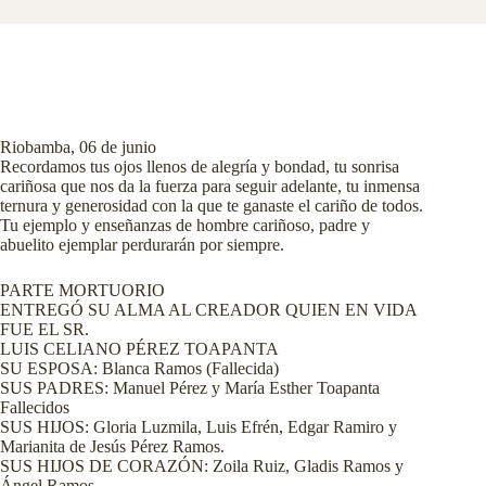
Riobamba, 06 de junio
Recordamos tus ojos llenos de alegría y bondad, tu sonrisa
cariñosa que nos da la fuerza para seguir adelante, tu inmensa
ternura y generosidad con la que te ganaste el cariño de todos.
Tu ejemplo y enseñanzas de hombre cariñoso, padre y
abuelito ejemplar perdurarán por siempre.
PARTE MORTUORIO
ENTREGÓ SU ALMA AL CREADOR QUIEN EN VIDA
FUE EL SR.
LUIS CELIANO PÉREZ TOAPANTA
SU ESPOSA: Blanca Ramos (Fallecida)
SUS PADRES: Manuel Pérez y María Esther Toapanta
Fallecidos
SUS HIJOS: Gloria Luzmila, Luis Efrén, Edgar Ramiro y
Marianita de Jesús Pérez Ramos.
SUS HIJOS DE CORAZÓN: Zoila Ruiz, Gladis Ramos y
Ángel Ramos.