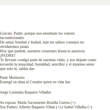
Gracias. Padre, porque nos enseñaste los valores
incondicionales
De amor, bondad y lealtad, mas tus sabios consejos no
olvidaremos jamás
Hoy que partiste, nuestros corazones lloran tu ausencia
¡PADRE!
Te llevaste contigo parte de nuestras vidas, y nos dejaste como
recuerdo tu tenacidad, humildad, sencillez y el inmenso amor
que solo tú, sabías dar.
Parte Mortuorio
Entregó su alma al Creador quien en vida fue:
Jorge Leónidas Baquero Villalba
Su esposa: María Sacramento Bonilla Guerra (+)
Sus Padres: Alberto Baquero Viñan (+) e Isabel Villalba (+)