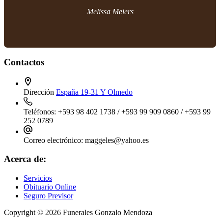
Melissa Meiers
Contactos
Dirección
España 19-31 Y Olmedo
Teléfonos:
+593 98 402 1738 / +593 99 909 0860 / +593 99
252 0789
Correo electrónico:
maggeles@yahoo.es
Acerca de:
Servicios
Obituario Online
Seguro Previsor
Copyright © 2026 Funerales Gonzalo Mendoza