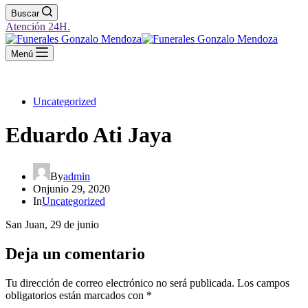
Buscar
Atención 24H.
Menú
Uncategorized
Eduardo Ati Jaya
By
admin
On
junio 29, 2020
In
Uncategorized
San Juan, 29 de junio
Deja un comentario
Tu dirección de correo electrónico no será publicada.
Los campos
obligatorios están marcados con
*