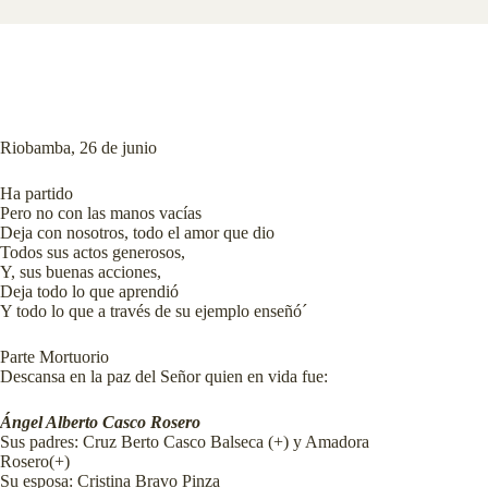
Riobamba, 26 de junio
Ha partido
Pero no con las manos vacías
Deja con nosotros, todo el amor que dio
Todos sus actos generosos,
Y, sus buenas acciones,
Deja todo lo que aprendió
Y todo lo que a través de su ejemplo enseñó´
Parte Mortuorio
Descansa en la paz del Señor quien en vida fue:
Ángel Alberto Casco Rosero
Sus padres: Cruz Berto Casco Balseca (+) y Amadora
Rosero(+)
Su esposa: Cristina Bravo Pinza