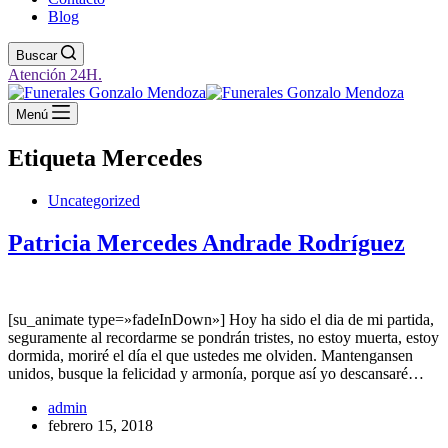
Blog
Buscar
Atención 24H.
Menú
Etiqueta
Mercedes
Uncategorized
Patricia Mercedes Andrade Rodríguez
[su_animate type=»fadeInDown»] Hoy ha sido el dia de mi partida,
seguramente al recordarme se pondrán tristes, no estoy muerta, estoy
dormida, moriré el día el que ustedes me olviden. Mantengansen
unidos, busque la felicidad y armonía, porque así yo descansaré…
admin
febrero 15, 2018