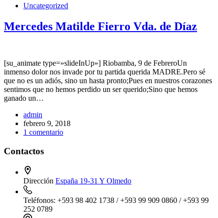
Uncategorized
Mercedes Matilde Fierro Vda. de Díaz
[su_animate type=»slideInUp»] Riobamba, 9 de FebreroUn
inmenso dolor nos invade por tu partida querida MADRE.Pero sé
que no es un adiós, sino un hasta pronto;Pues en nuestros corazones
sentimos que no hemos perdido un ser querido;Sino que hemos
ganado un…
admin
febrero 9, 2018
1 comentario
Contactos
Dirección
España 19-31 Y Olmedo
Teléfonos:
+593 98 402 1738 / +593 99 909 0860 / +593 99
252 0789