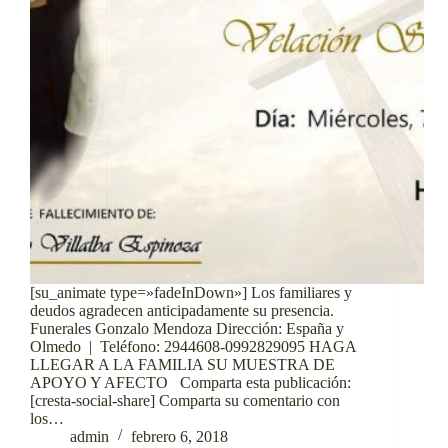
[su_animate type=»fadeInDown»] Los familiares y
deudos agradecen anticipadamente su presencia.
Funerales Gonzalo Mendoza Dirección: España y
Olmedo | Teléfono: 2944608-0992829095 HAGA
LLEGAR A LA FAMILIA SU MUESTRA DE
APOYO Y AFECTO Comparta esta publicación:
[cresta-social-share] Comparta su comentario con
los…
admin
febrero 6, 2018