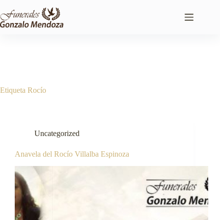
Saltar
al
contenido
Etiqueta
Rocío
Uncategorized
Anavela del Rocío Villalba Espinoza