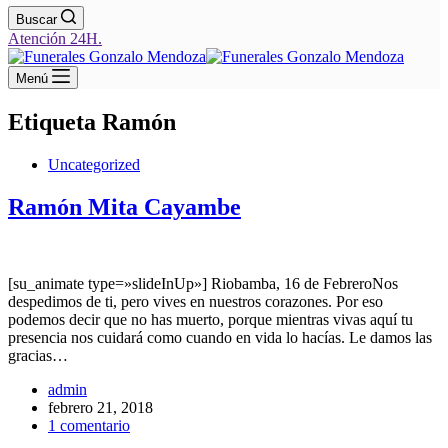
Buscar
Atención 24H.
Menú
Etiqueta
Ramón
Uncategorized
Ramón Mita Cayambe
[su_animate type=»slideInUp»] Riobamba, 16 de FebreroNos
despedimos de ti, pero vives en nuestros corazones. Por eso
podemos decir que no has muerto, porque mientras vivas aquí tu
presencia nos cuidará como cuando en vida lo hacías. Le damos las
gracias…
admin
febrero 21, 2018
1 comentario