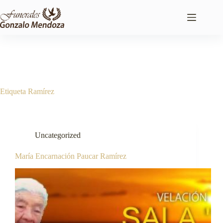
Saltar
al
contenido
Etiqueta
Ramírez
Uncategorized
María Encarnación Paucar Ramírez