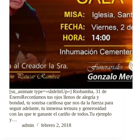
[su_animate type=»slideInUp»] Riobamba, 31 de
EneroRecordamos tus ojos llenos de alegría y
bondad, tu sonrisa cariñosa que nos da la fuerza para
seguir adelante, tu inmensa ternura y generosidad
con las que te ganaste el cariño de todos.Tu ejemplo
y…
admin
febrero 2, 2018