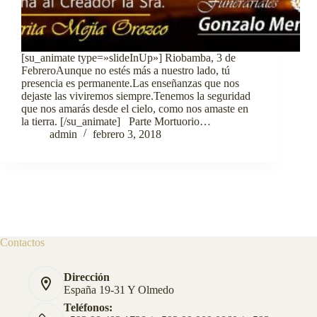
[su_animate type=»slideInUp»] Riobamba, 3 de
FebreroAunque no estés más a nuestro lado, tú
presencia es permanente.Las enseñanzas que nos
dejaste las viviremos siempre.Tenemos la seguridad
que nos amarás desde el cielo, como nos amaste en
la tierra. [/su_animate] Parte Mortuorio…
admin
febrero 3, 2018
Contactos
Dirección
España 19-31 Y Olmedo
Teléfonos: