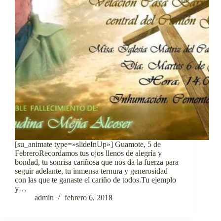
[su_animate type=»slideInUp»] Guamote, 5 de
FebreroRecordamos tus ojos llenos de alegría y
bondad, tu sonrisa cariñosa que nos da la fuerza para
seguir adelante, tu inmensa ternura y generosidad
con las que te ganaste el cariño de todos.Tu ejemplo
y…
admin
febrero 6, 2018