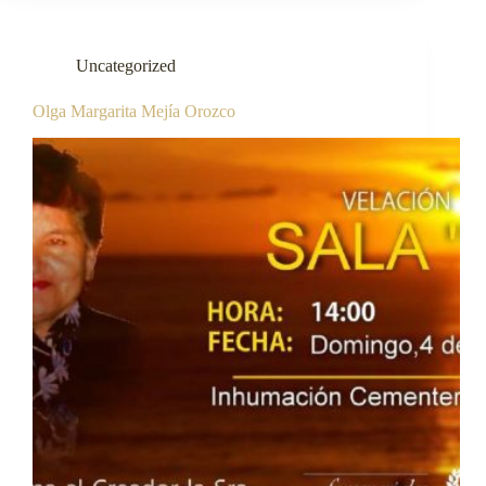
Uncategorized
Olga Margarita Mejía Orozco