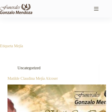
Saltar
al
contenido
Etiqueta
Mejía
Uncategorized
Matilde Claudina Mejía Alcoser