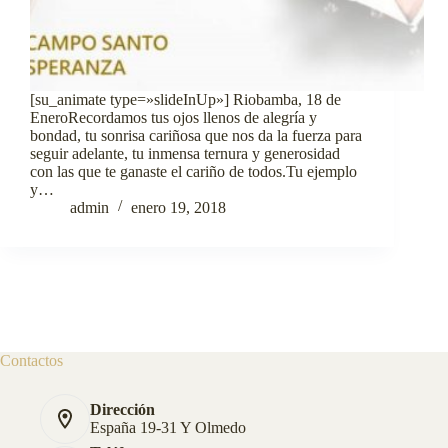
[su_animate type=»slideInUp»] Riobamba, 18 de
EneroRecordamos tus ojos llenos de alegría y
bondad, tu sonrisa cariñosa que nos da la fuerza para
seguir adelante, tu inmensa ternura y generosidad
con las que te ganaste el cariño de todos.Tu ejemplo
y…
admin
enero 19, 2018
Contactos
Dirección
España 19-31 Y Olmedo