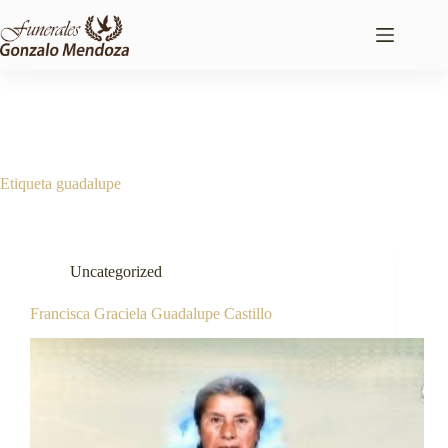
Saltar
al
contenido
Etiqueta
guadalupe
Uncategorized
Francisca Graciela Guadalupe Castillo