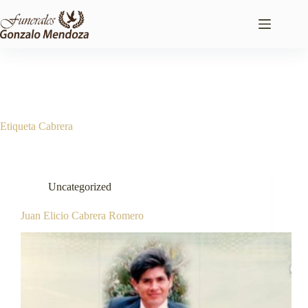
Saltar
al
contenido
Etiqueta
Cabrera
Uncategorized
Juan Elicio Cabrera Romero