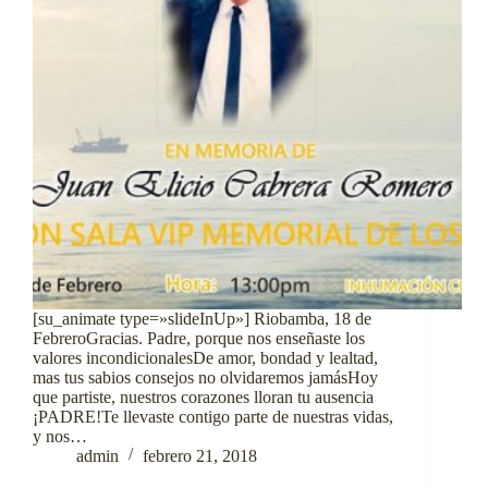
[su_animate type=»slideInUp»] Riobamba, 18 de
FebreroGracias. Padre, porque nos enseñaste los
valores incondicionalesDe amor, bondad y lealtad,
mas tus sabios consejos no olvidaremos jamásHoy
que partiste, nuestros corazones lloran tu ausencia
¡PADRE!Te llevaste contigo parte de nuestras vidas,
y nos…
admin
febrero 21, 2018