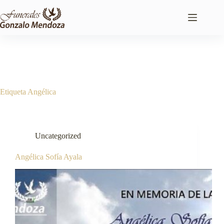
Saltar
al
contenido
Etiqueta
Angélica
Uncategorized
Angélica Sofía Ayala