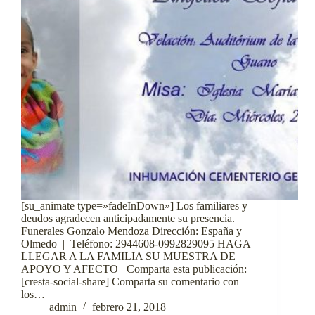
[su_animate type=»fadeInDown»] Los familiares y
deudos agradecen anticipadamente su presencia.
Funerales Gonzalo Mendoza Dirección: España y
Olmedo | Teléfono: 2944608-0992829095 HAGA
LLEGAR A LA FAMILIA SU MUESTRA DE
APOYO Y AFECTO Comparta esta publicación:
[cresta-social-share] Comparta su comentario con
los…
admin
febrero 21, 2018