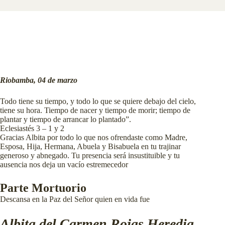
Riobamba, 04 de marzo
Todo tiene su tiempo, y todo lo que se quiere debajo del cielo,
tiene su hora. Tiempo de nacer y tiempo de morir; tiempo de
plantar y tiempo de arrancar lo plantado”.
Eclesiastés 3 – 1 y 2
Gracias Albita por todo lo que nos ofrendaste como Madre,
Esposa, Hija, Hermana, Abuela y Bisabuela en tu trajinar
generoso y abnegado. Tu presencia será insustituible y tu
ausencia nos de
ja un vacío estremecedor
Parte Mortuorio
Descansa en la Paz del Señor quien en vida fue
Albita del Carmen Rojas Heredia